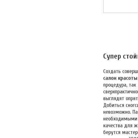
Супер сто
Создать соверш
салон красоты
процедура, так
сверхпрактично
выглядят опрят
Добиться сногс
невозможно. Па
необходимыми
качества для ж
берутся мастер