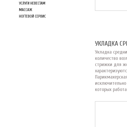
УСЛУГИ НЕВЕСТАМ
МАССАЖ
НОГТЕВОЙ СЕРВИС
УКЛАДКА СР
Укладка средни
количество воз
стрижки для же
характеризуютс
Парикмахерская
исключительно
которых работа 