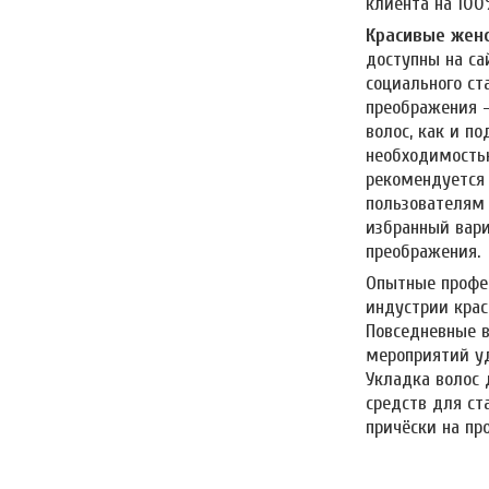
клиента на 100
Красивые женс
доступны на са
социального ст
преображения 
волос, как и п
необходимостью
рекомендуется 
пользователям 
избранный вари
преображения.
Опытные профес
индустрии крас
Повседневные 
мероприятий уд
Укладка волос
средств для ст
причёски на пр