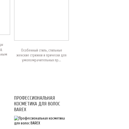
цы
яд
Особенный стиль, стильные
ьным
женские стрижки и прически для
умопомрачительных пр...
ПРОФЕССИОНАЛЬНАЯ
КОСМЕТИКА ДЛЯ ВОЛОС
BAREX