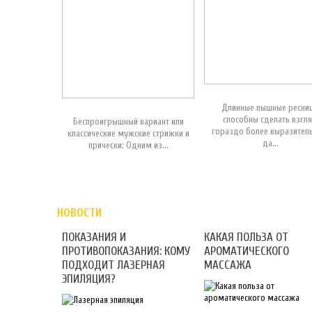
Длинные пышные ресни
способны сделать взгл
Беспроигрышный вариант или
гораздо более выразител
классические мужские стрижки и
да...
прически: Одним из...
НОВОСТИ
ПОКАЗАНИЯ И
КАКАЯ ПОЛЬЗА ОТ
ПРОТИВОПОКАЗАНИЯ: КОМУ
АРОМАТИЧЕСКОГО
ПОДХОДИТ ЛАЗЕРНАЯ
МАССАЖА
ЭПИЛЯЦИЯ?