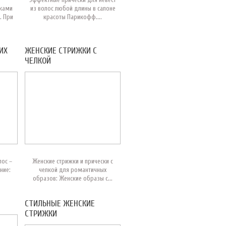
ками
из волос любой длины в салоне
. При
красоты Парикофф....
ИХ
ЖЕНСКИЕ СТРИЖКИ С
ЧЕЛКОЙ
ос –
Женские стрижки и прически с
ние:
челкой для романтичных
образов: Женские образы с...
СТИЛЬНЫЕ ЖЕНСКИЕ
СТРИЖКИ