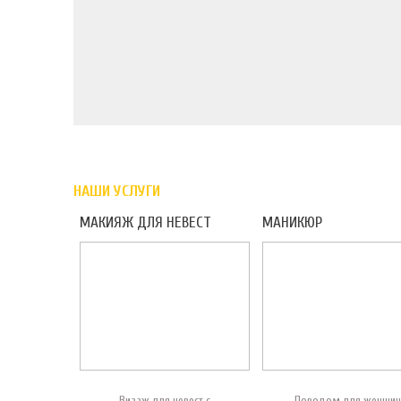
НАШИ УСЛУГИ
МАКИЯЖ ДЛЯ НЕВЕСТ
МАНИКЮР
Визаж для невест с
Поводом для женщин