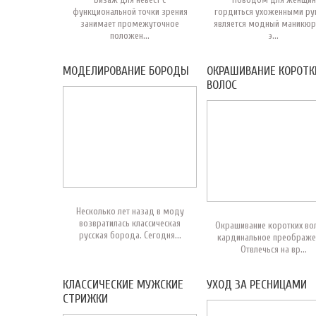
функциональной точки зрения
гордиться ухоженными ру
занимает промежуточное
является модный маникюр
положен...
э...
МОДЕЛИРОВАНИЕ БОРОДЫ
ОКРАШИВАНИЕ КОРОТК
ВОЛОС
Несколько лет назад в моду
возвратилась классическая
Окрашивание коротких вол
русская борода. Сегодня...
кардинальное преображе
Отвлечься на вр...
КЛАССИЧЕСКИЕ МУЖСКИЕ
УХОД ЗА РЕСНИЦАМИ
СТРИЖКИ