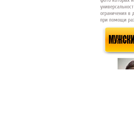
фото которых н
универсальност
ограничения в 
при помощи раз