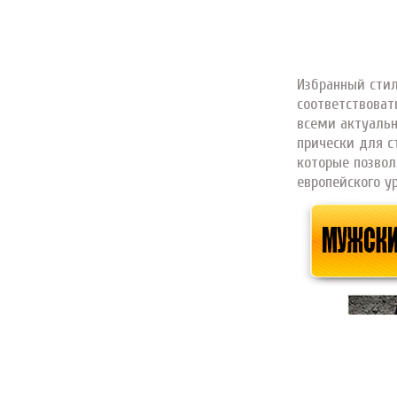
Избранный стил
соответствоват
всеми актуальн
прически для с
которые позвол
европейского ур