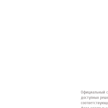
Официальный са
доступных реше
соответствующ