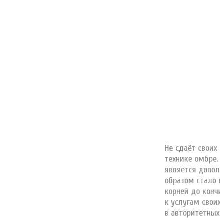
Не сдаёт своих
технике омбре.
является допо
образом стало
корней до конч
к услугам свои
в авторитетных