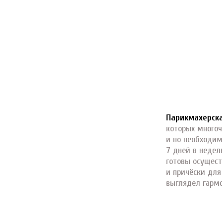
Парикмахерск
которых многоч
и по необходим
7 дней в недел
готовы осущест
и причёски дл
выглядел гарм