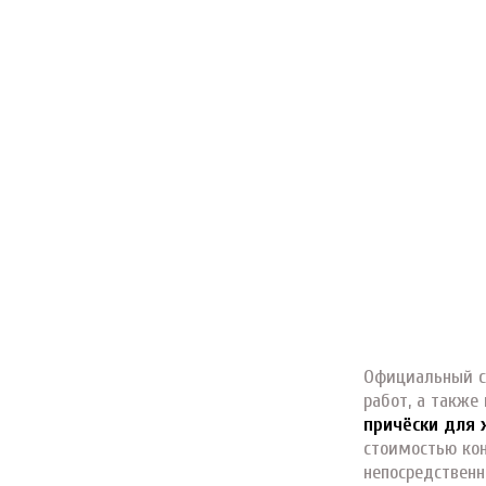
Официальный са
работ, а также
причёски для
стоимостью ко
непосредственн