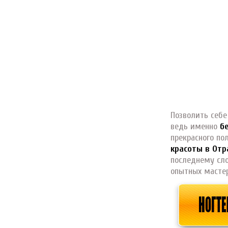
Позволить себе
ведь именно
б
прекрасного по
красоты в Отр
последнему сло
опытных мастер