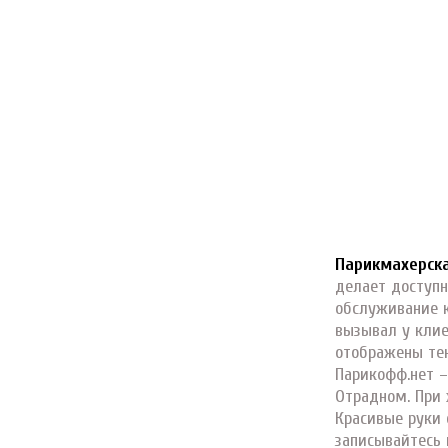
Парикмахерск
делает доступн
обслуживание 
вызывал у клие
отображены тен
Парикофф.нет –
Отрадном. При 
Красивые руки 
записывайтесь 