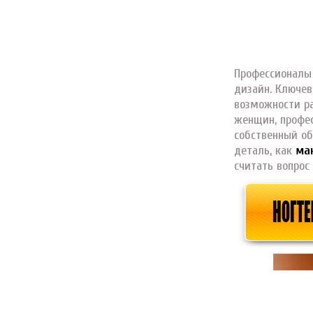
Профессионалы 
дизайн. Ключев
возможности ра
женщин, профес
собственный об
деталь, как
ма
считать вопрос