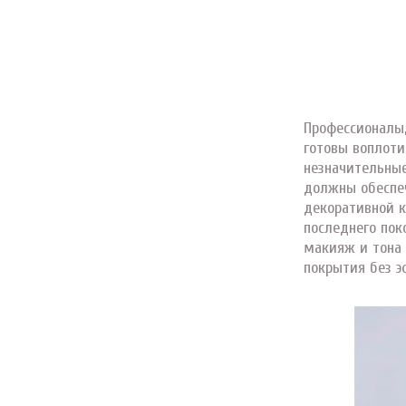
Профессионалы
готовы воплот
незначительные
должны обеспе
декоративной к
последнего пок
макияж и тона 
покрытия без э