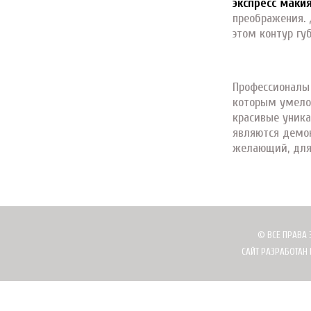
экспресс маки
преображения. 
этом контур гу
Профессионалы
которым умело 
красивые уника
являются демо
желающий, для 
© ВСЕ ПРАВА 
САЙТ РАЗРАБОТАН