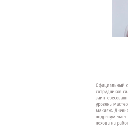
Официальный 
сотрудников са
заинтересованн
уровень мастер
макияж. Дневн
подразумевает
похода на рабо