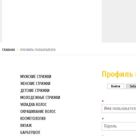
МАГАЗИН
ГЛАВНАЯ
/
ПРОФИЛЬ ПОЛЬЗОВАТЕЛЯ
Профиль 
МУЖСКИЕ СТРИЖКИ
ЖЕНСКИЕ СТРИЖКИ
Войти
(активная
Заб
ДЕТСКИЕ СТРИЖКИ
Главные вкл
МОЛОДЕЖНЫЕ СТРИЖКИ
*
УКЛАДКА ВОЛОС
ОКРАШИВАНИЕ ВОЛОС
КОСМЕТОЛОГИЯ
*
ВИЗАЖ
БАРБЕРШОП